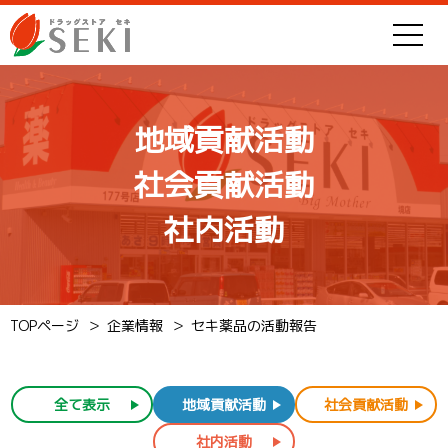
地域貢献活動
社会貢献活動
社内活動
TOPページ
企業情報
セキ薬品の活動報告
全て表示
地域貢献活動
社会貢献活動
社内活動