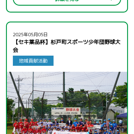
2025年05月05日
【セキ薬品杯】杉戸町スポーツ少年団野球大
会
地域貢献活動