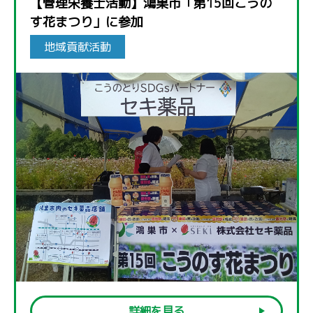
【管理栄養士活動】鴻巣市「第15回こうの
す花まつり」に参加
地域貢献活動
詳細を見る