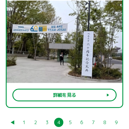
詳細を見る
◀︎
1
2
3
4
5
6
7
8
9