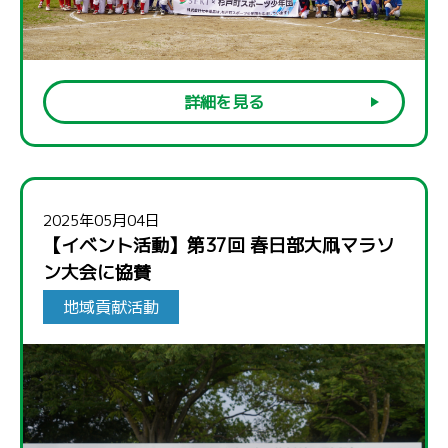
詳細を見る
2025年05月04日
【イベント活動】第37回 春日部大凧マラソ
ン大会に協賛
地域貢献活動