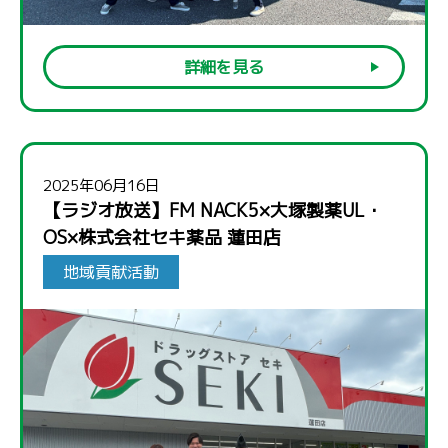
詳細を見る
2025年06月16日
【ラジオ放送】FM NACK5×大塚製薬UL・
OS×株式会社セキ薬品 蓮田店
地域貢献活動