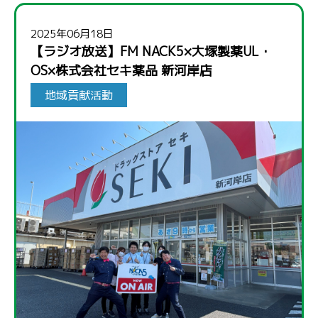
2025年06月18日
【ラジオ放送】FM NACK5×大塚製薬UL・
OS×株式会社セキ薬品 新河岸店
地域貢献活動