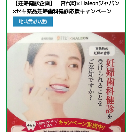
【妊婦健診企画】 宮代町× Haleonジャパン
×セキ薬品妊婦歯科健診応援キャンペーン
地域貢献活動