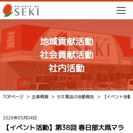
地域貢献活動
社会貢献活動
社内活動
TOPページ
企業情報
セキ薬品の活動報告
【イベント活動
2026年05月04日
【イベント活動】第38回 春日部大凧マラ