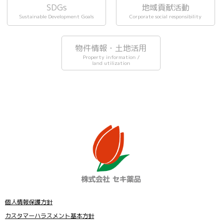
SDGs
地域貢献活動
Sustainable Development Goals
Corporate social responsibility
物件情報・土地活用
Property information /
land utilization
個人情報保護方針
カスタマーハラスメント基本方針