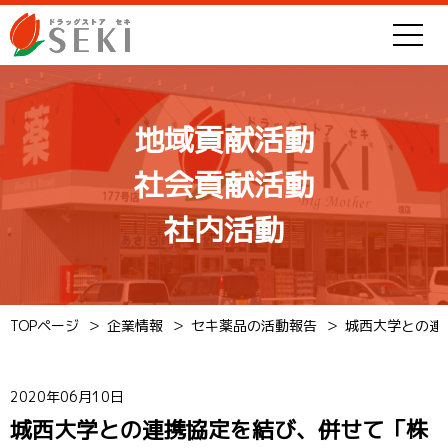
地域貢献活動
社会貢献活動
社内活動
TOPページ
企業情報
セキ薬品の活動報告
城西大学との連
2020年06月10日
城西大学との連携協定を結び、併せて「株