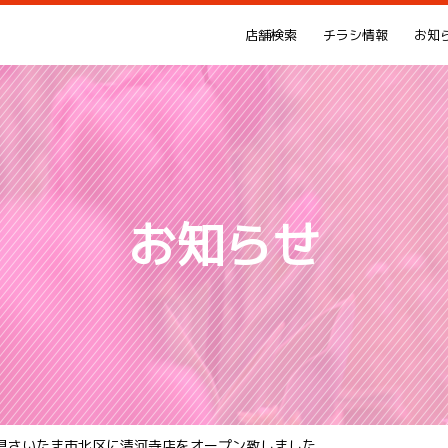
店舗検索
チラシ情報
お知
お知らせ
埼玉県さいたま市北区に清河寺店をオープン致しました。