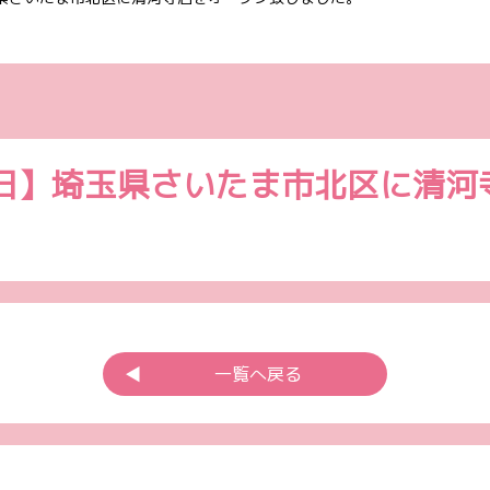
28日】埼玉県さいたま市北区に清
◀︎
一覧へ戻る