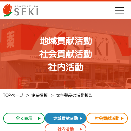
地域貢献活動
社会貢献活動
社内活動
TOPページ
企業情報
セキ薬品の活動報告
全て表示
地域貢献活動
社会貢献活動
社内活動