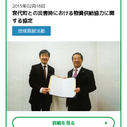
2015年02月16日
宮代町との災害時における物資供給協力に関
する協定
地域貢献活動
詳細を見る